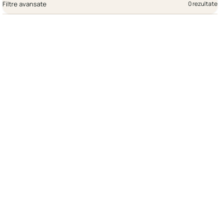
Filtre avansate
0 rezultate