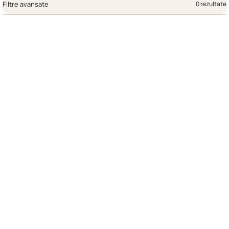
Filtre avansate
0 rezultate