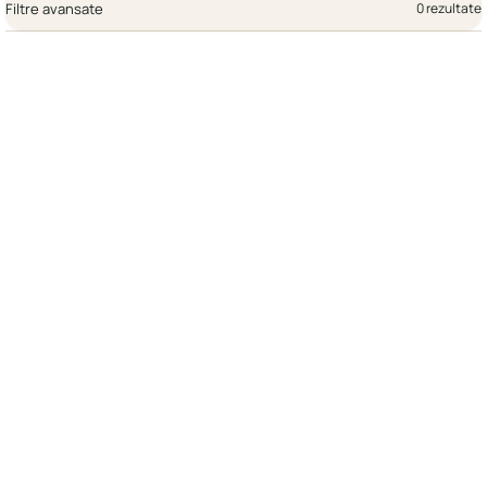
Filtre avansate
0 rezultate