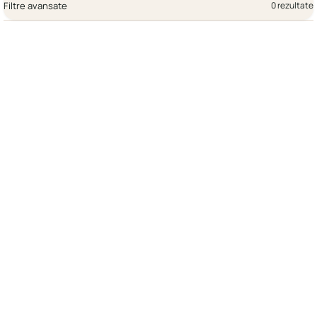
Filtre avansate
0 rezultate