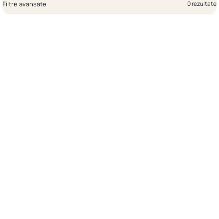
Filtre avansate
0 rezultate