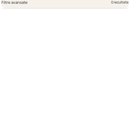
Filtre avansate
0 rezultate