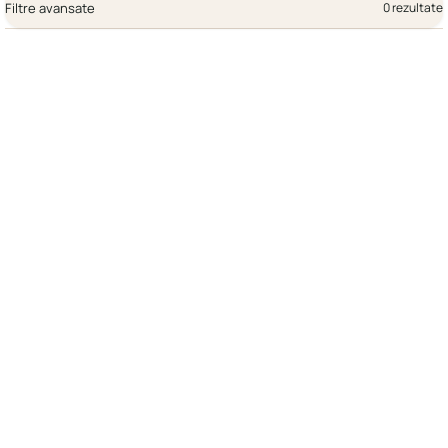
Filtre avansate
0 rezultate