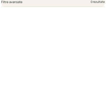
Filtre avansate
0 rezultate