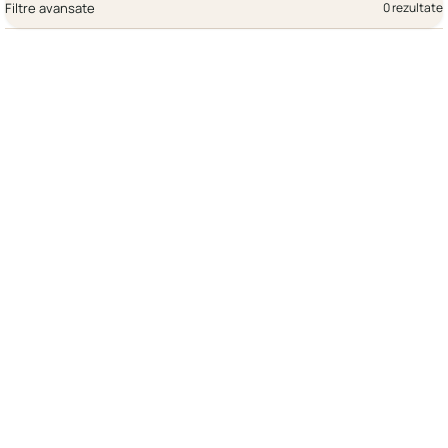
Filtre avansate
0 rezultate