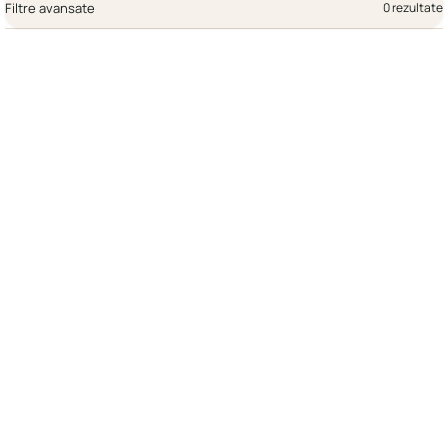
Filtre avansate
0 rezultate