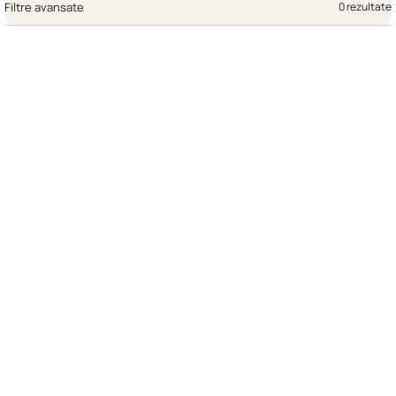
Filtre avansate
0 rezultate