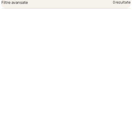
Filtre avansate
0 rezultate