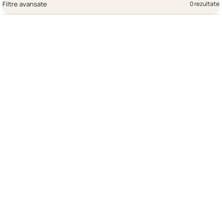
Filtre avansate
0 rezultate