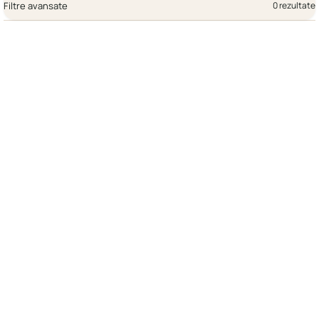
Filtre avansate
0 rezultate