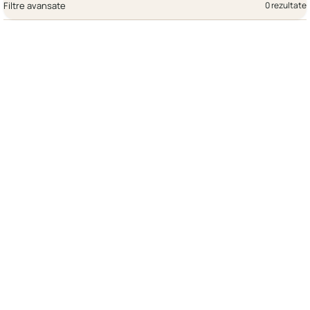
Filtre avansate
0 rezultate