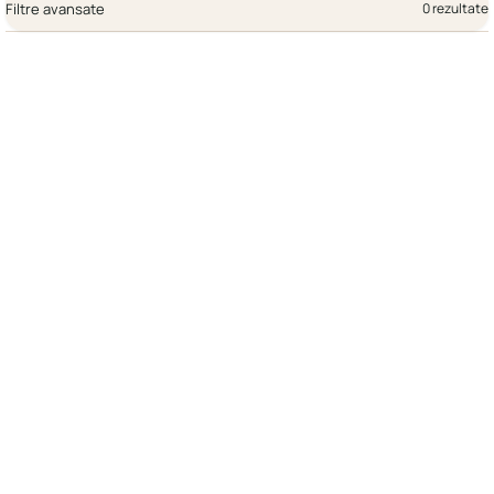
Filtre avansate
0 rezultate