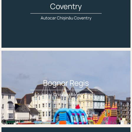
Coventry
Autocar Chișinău Coventry
Bognor Regis
Autocar Chișinău Bognor Regis