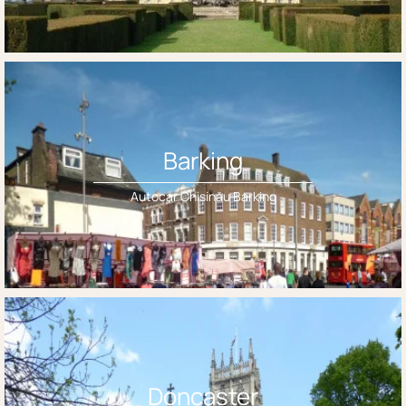
Barking
Autocar Chișinău Barking
Doncaster