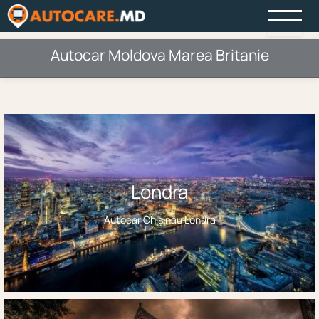
Autocar Moldova Marea Britanie
Londra
Autocar Chișinău Londra