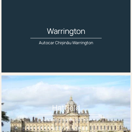
Warrington
Autocar Chișinău Warrington
Hatfield
Autocar Chișinău Hatfield