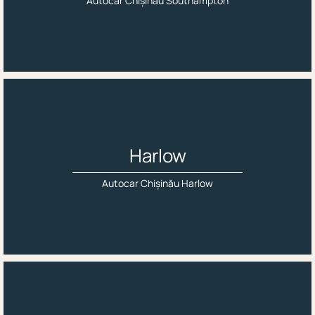
Autocar Chișinău Southampton
Harlow
Autocar Chișinău Harlow