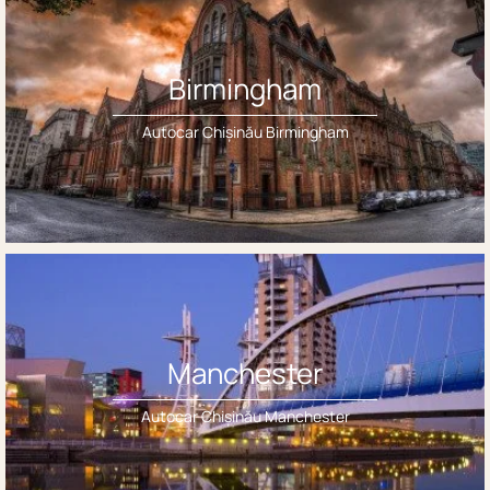
Birmingham
Autocar Chișinău Birmingham
Manchester
Autocar Chișinău Manchester