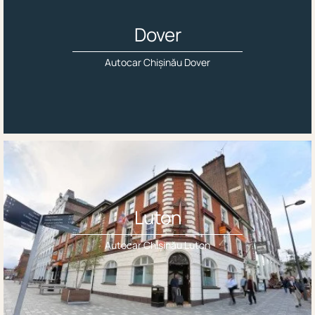
Dover
Autocar Chișinău Dover
Luton
Autocar Chișinău Luton