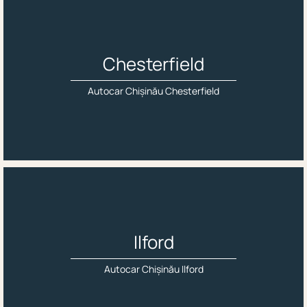
Chesterfield
Autocar Chișinău Chesterfield
Ilford
Autocar Chișinău Ilford