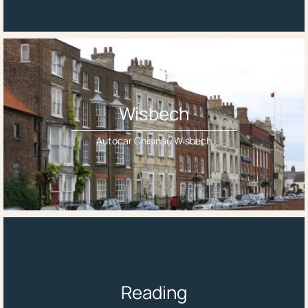
Wisbech
Autocar Chișinău Wisbech
Reading