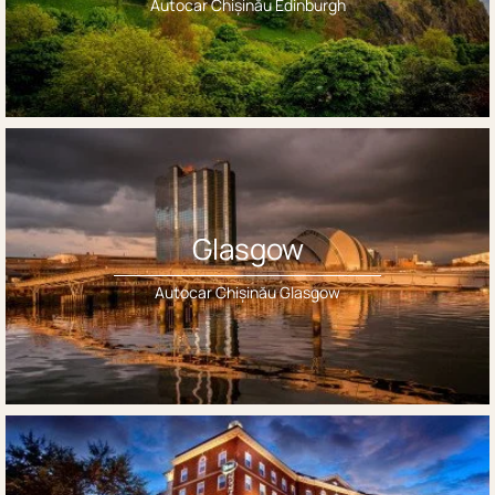
Autocar Chișinău Edinburgh
Glasgow
Autocar Chișinău Glasgow