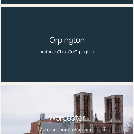
Orpington
Autocar Chișinău Orpington
Worcester
Autocar Chișinău Worcester