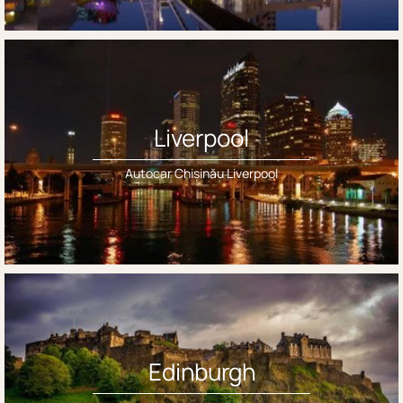
Liverpool
Autocar Chișinău Liverpool
Edinburgh