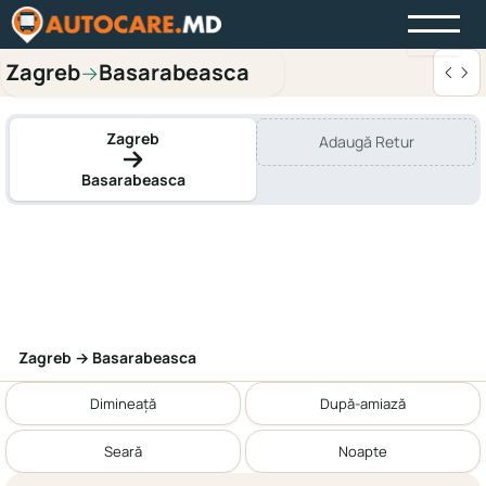
Zagreb
Basarabeasca
→
Zagreb
Adaugă Retur
Basarabeasca
Zagreb → Basarabeasca
Dimineață
După-amiază
Seară
Noapte