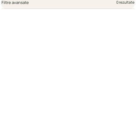
Filtre avansate
0 rezultate