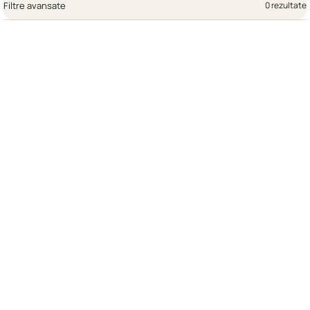
Filtre avansate
0 rezultate