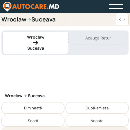
Wroclaw
Suceava
→
Wroclaw
Adaugă Retur
Suceava
Wroclaw → Suceava
Dimineață
După-amiază
Seară
Noapte