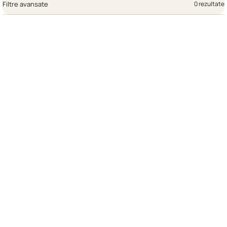
Filtre avansate
0 rezultate