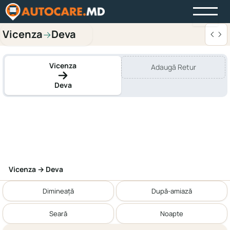
Vicenza
Deva
→
Vicenza
Adaugă Retur
Deva
Vicenza → Deva
Dimineață
După-amiază
Seară
Noapte