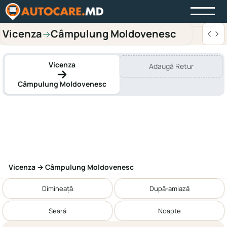
Vicenza
Câmpulung Moldovenesc
→
Vicenza
Adaugă Retur
Câmpulung Moldovenesc
Vicenza → Câmpulung Moldovenesc
Dimineață
După-amiază
Seară
Noapte