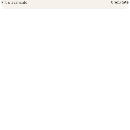
Filtre avansate
0 rezultate