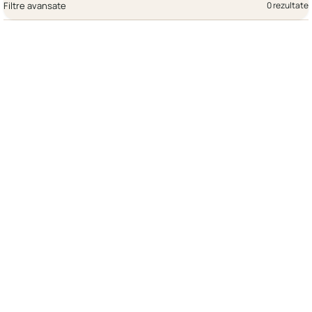
Filtre avansate
0 rezultate