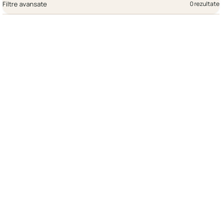
Filtre avansate
0 rezultate