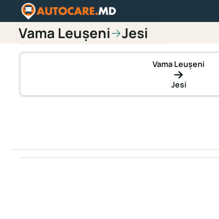
Vama Leușeni
Jesi
→
Vama Leușeni
Jesi