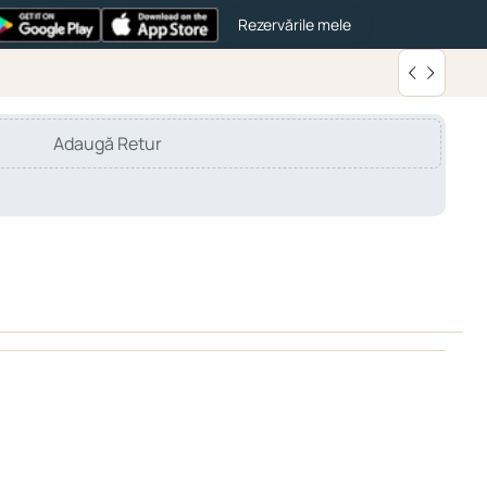
Rezervările mele
Adaugă Retur