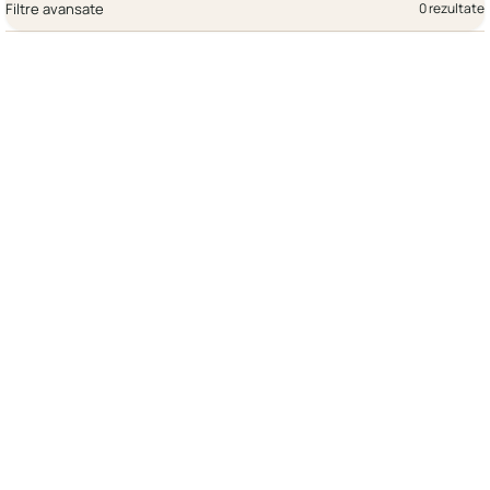
Filtre avansate
0 rezultate