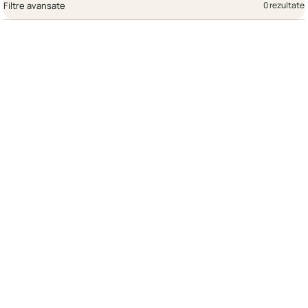
Filtre avansate
0 rezultate