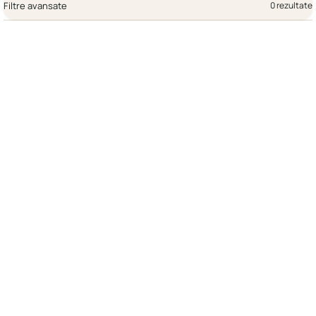
Filtre avansate
0 rezultate