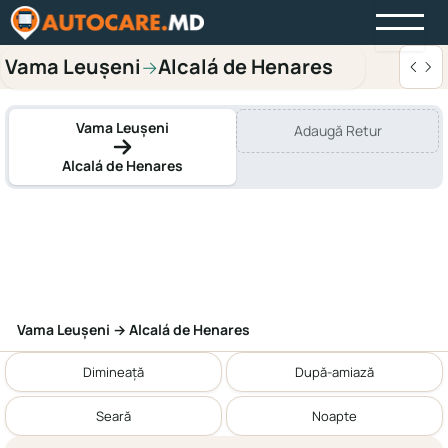
Vama Leușeni
Alcalá de Henares
→
Vama Leușeni
Adaugă Retur
Alcalá de Henares
Vama Leușeni → Alcalá de Henares
Dimineață
După-amiază
Seară
Noapte