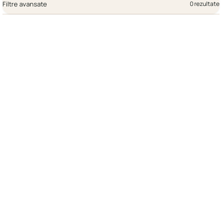
Filtre avansate
0 rezultate