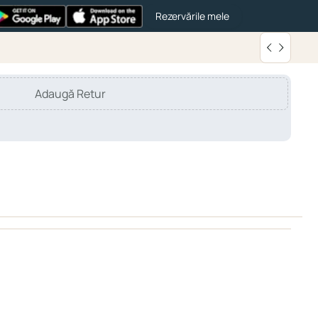
Rezervările mele
Adaugă Retur