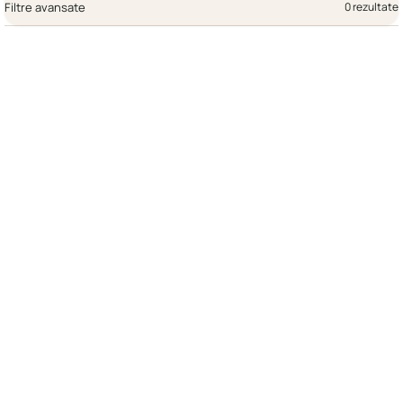
Filtre avansate
0 rezultate