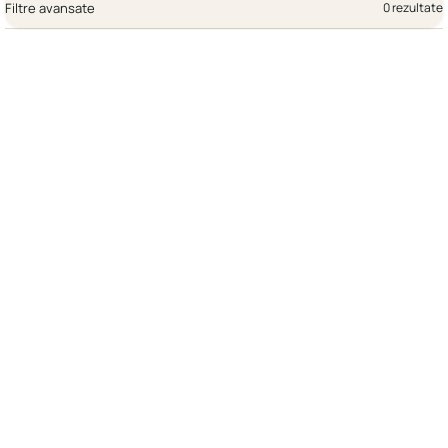
Filtre avansate
0 rezultate