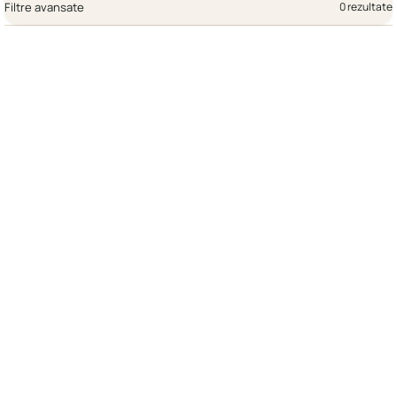
Filtre avansate
0 rezultate