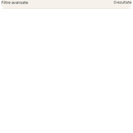
Filtre avansate
0 rezultate