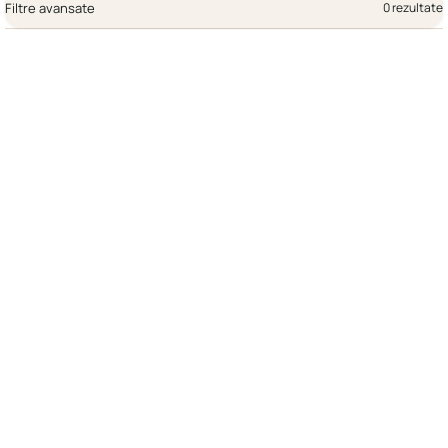
Filtre avansate
0 rezultate