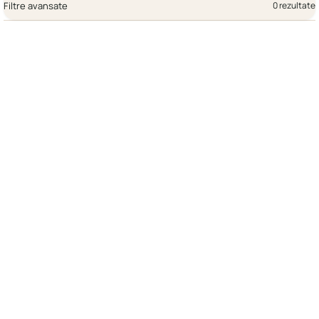
Filtre avansate
0 rezultate