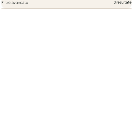
Filtre avansate
0 rezultate