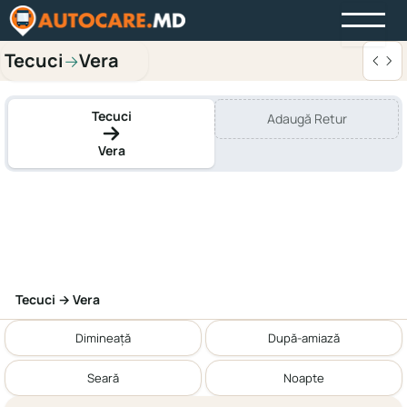
Tecuci
Vera
→
Tecuci
Adaugă Retur
Vera
Tecuci → Vera
Dimineață
După-amiază
Seară
Noapte