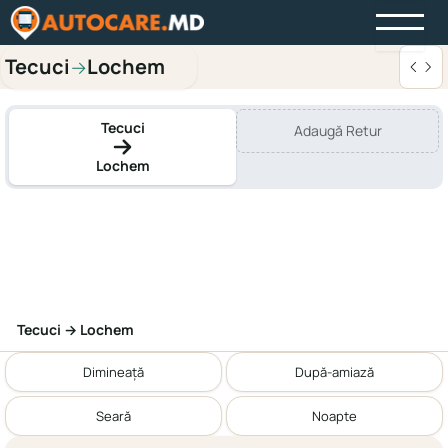
Tecuci
Lochem
→
Tecuci
Adaugă Retur
Lochem
Tecuci → Lochem
Dimineață
După-amiază
Seară
Noapte