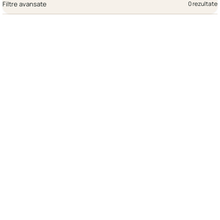
Filtre avansate
0 rezultate