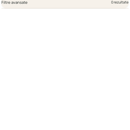
Filtre avansate
0 rezultate