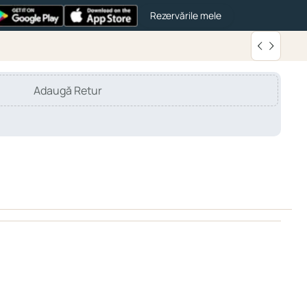
Rezervările mele
Adaugă Retur