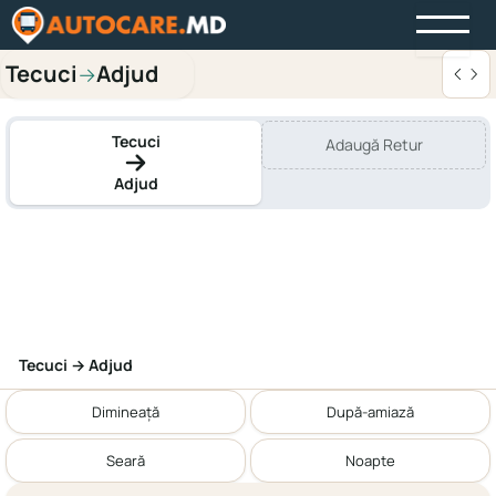
Tecuci
Adjud
→
Tecuci
Adaugă Retur
Adjud
Tecuci → Adjud
Dimineață
După-amiază
Seară
Noapte