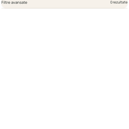
Filtre avansate
0 rezultate