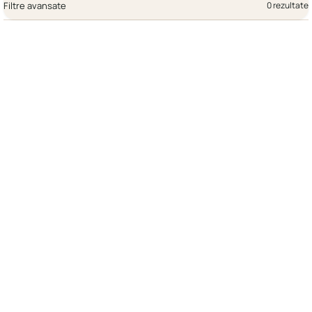
Filtre avansate
0 rezultate