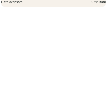
Filtre avansate
0 rezultate