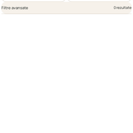
Filtre avansate
0 rezultate