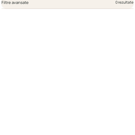
Filtre avansate
0 rezultate