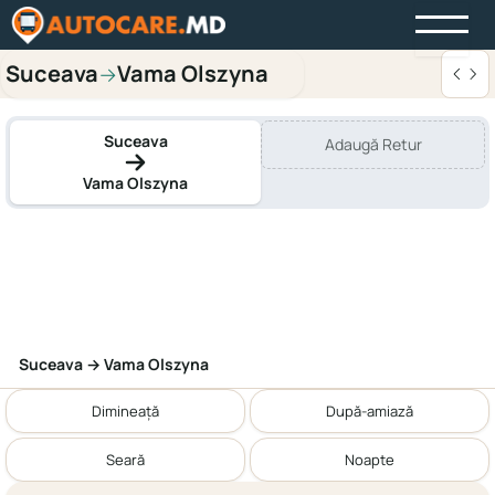
Suceava
Vama Olszyna
→
Suceava
Adaugă Retur
Vama Olszyna
Suceava → Vama Olszyna
Dimineață
După-amiază
Seară
Noapte