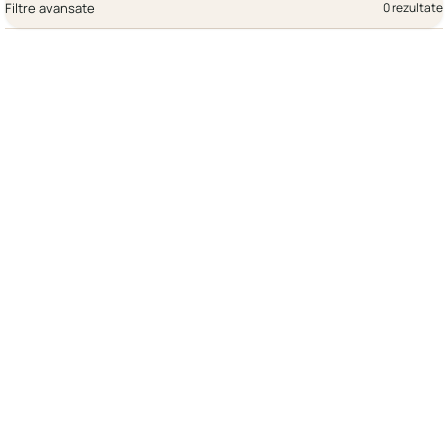
Filtre avansate
0 rezultate