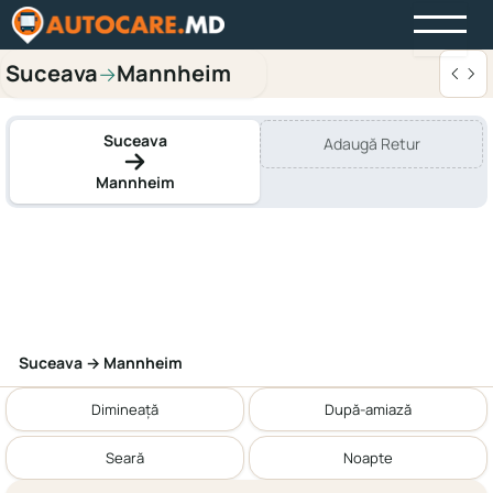
Suceava
Mannheim
→
Suceava
Adaugă Retur
Mannheim
Suceava → Mannheim
Dimineață
După-amiază
Seară
Noapte