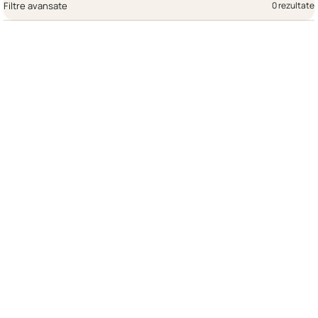
Filtre avansate
0 rezultate