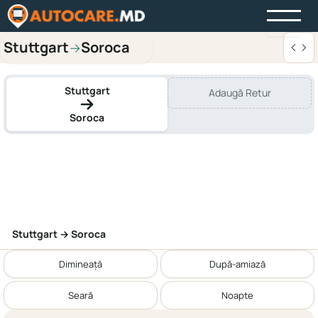
Stuttgart
Soroca
→
Stuttgart
Adaugă Retur
Soroca
Stuttgart → Soroca
Dimineață
După-amiază
Seară
Noapte