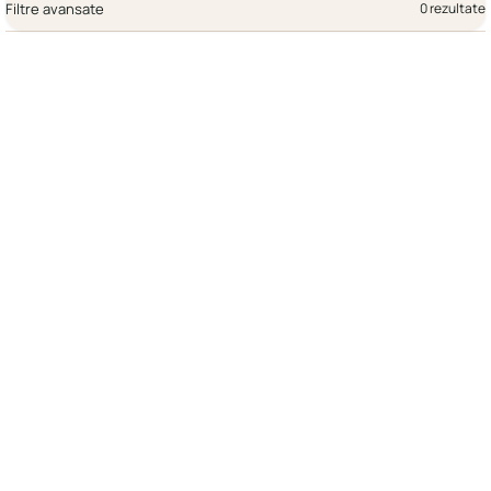
Filtre avansate
0 rezultate