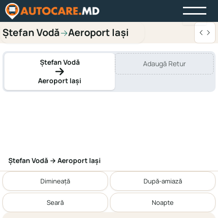
Ștefan Vodă
Aeroport Iași
→
Ștefan Vodă
Adaugă Retur
Aeroport Iași
Ștefan Vodă → Aeroport Iași
Dimineață
După-amiază
Seară
Noapte