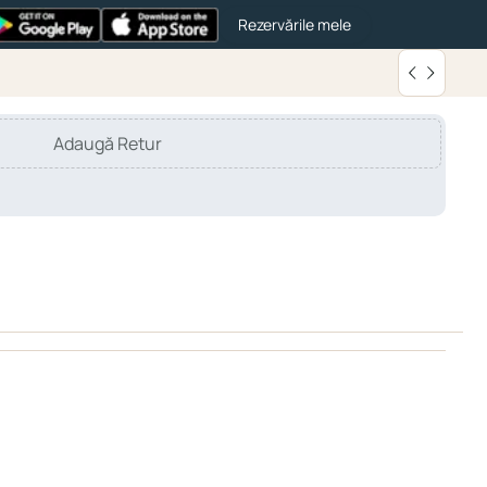
Rezervările mele
Adaugă Retur