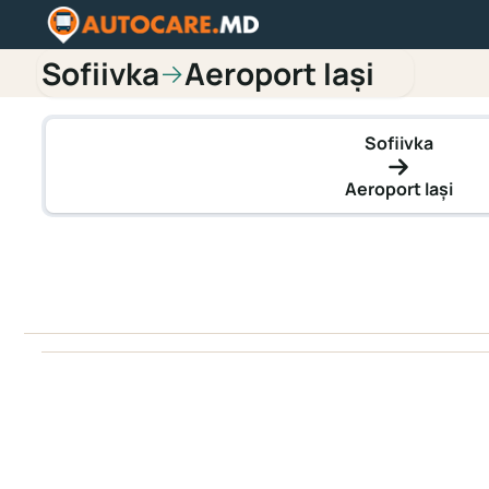
Sofiivka
Aeroport Iași
→
Sofiivka
Aeroport Iași