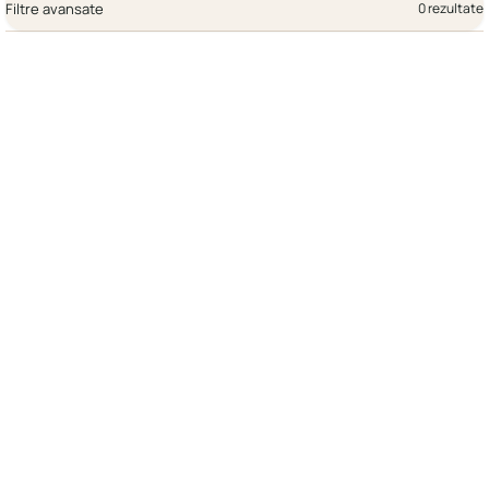
Filtre avansate
0 rezultate