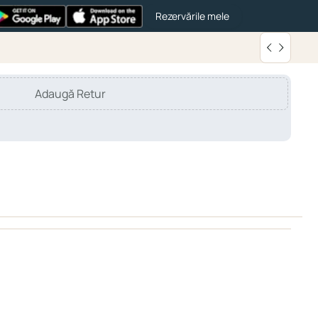
Rezervările mele
Adaugă Retur