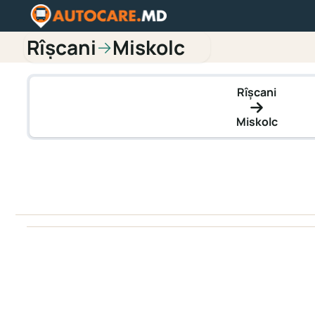
Rîşcani
Miskolc
→
Rîşcani
Miskolc